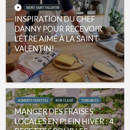
MENU SAINT-VALENTIN
INSPIRATION DU CHEF
DANNY POUR RECEVOIR
L’ÊTRE AIMÉ À LA SAINT-
VALENTIN!
ALIMENTS VEDETTES
NON CLASSÉ
TENDANCES
MANGER DES FRAISES
LOCALES EN PLEIN HIVER : 4