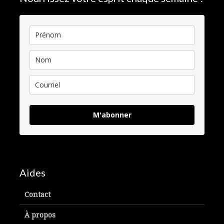
M'abonner
Aides
Contact
À propos