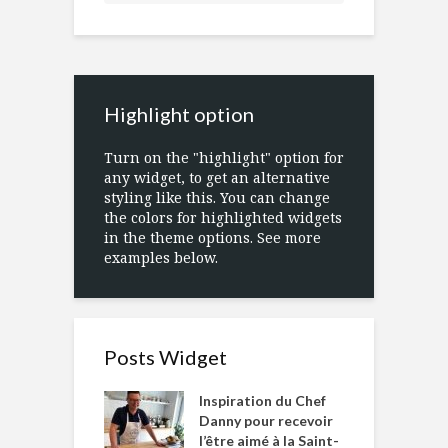
Highlight option
Turn on the "highlight" option for
any widget, to get an alternative
styling like this. You can change
the colors for highlighted widgets
in the theme options. See more
examples below.
Posts Widget
Inspiration du Chef
Danny pour recevoir
l’être aimé à la Saint-