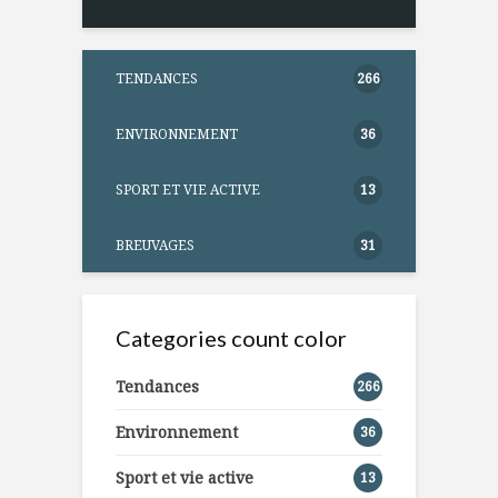
TENDANCES
266
ENVIRONNEMENT
36
SPORT ET VIE ACTIVE
13
BREUVAGES
31
Categories count color
Tendances
266
Environnement
36
Sport et vie active
13