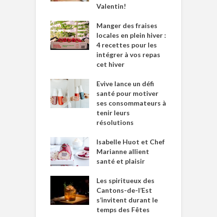
Valentin!
Manger des fraises
locales en plein hiver :
4 recettes pour les
intégrer à vos repas
cet hiver
Evive lance un défi
santé pour motiver
ses consommateurs à
tenir leurs
résolutions
Isabelle Huot et Chef
Marianne allient
santé et plaisir
Les spiritueux des
Cantons-de-l’Est
s’invitent durant le
temps des Fêtes