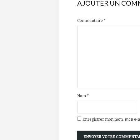
AJOUTER UN COM
Commentaire
*
Nom
*
Enregistrer mon nom, mon e-ma