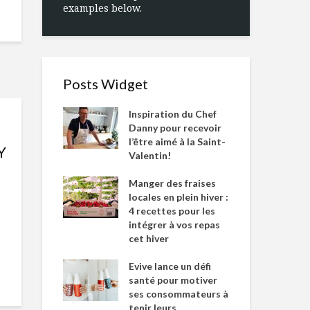
examples below.
Posts Widget
Inspiration du Chef
Danny pour recevoir
l’être aimé à la Saint-
Y
Valentin!
Manger des fraises
locales en plein hiver :
4 recettes pour les
intégrer à vos repas
cet hiver
Evive lance un défi
santé pour motiver
ses consommateurs à
tenir leurs