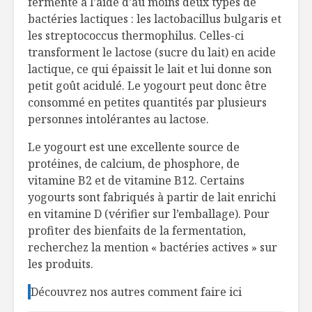
fermenté à l’aide d’au moins deux types de
bactéries lactiques : les lactobacillus bulgaris et
les streptococcus thermophilus. Celles-ci
transforment le lactose (sucre du lait) en acide
lactique, ce qui épaissit le lait et lui donne son
petit goût acidulé. Le yogourt peut donc être
consommé en petites quantités par plusieurs
personnes intolérantes au lactose.
Le yogourt est une excellente source de
protéines, de calcium, de phosphore, de
vitamine B2 et de vitamine B12. Certains
yogourts sont fabriqués à partir de lait enrichi
en vitamine D (vérifier sur l’emballage). Pour
profiter des bienfaits de la fermentation,
recherchez la mention « bactéries actives » sur
les produits.
Découvrez nos autres comment faire
ici