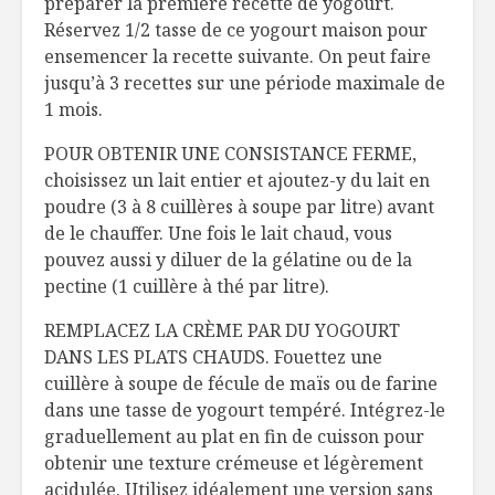
préparer la première recette de yogourt.
Réservez 1/2 tasse de ce yogourt maison pour
ensemencer la recette suivante. On peut faire
jusqu’à 3 recettes sur une période maximale de
1 mois.
POUR OBTENIR UNE CONSISTANCE FERME,
choisissez un lait entier et ajoutez-y du lait en
poudre (3 à 8 cuillères à soupe par litre) avant
de le chauffer. Une fois le lait chaud, vous
pouvez aussi y diluer de la gélatine ou de la
pectine (1 cuillère à thé par litre).
REMPLACEZ LA CRÈME PAR DU YOGOURT
DANS LES PLATS CHAUDS. Fouettez une
cuillère à soupe de fécule de maïs ou de farine
dans une tasse de yogourt tempéré. Intégrez-le
graduellement au plat en fin de cuisson pour
obtenir une texture crémeuse et légèrement
acidulée. Utilisez idéalement une version sans