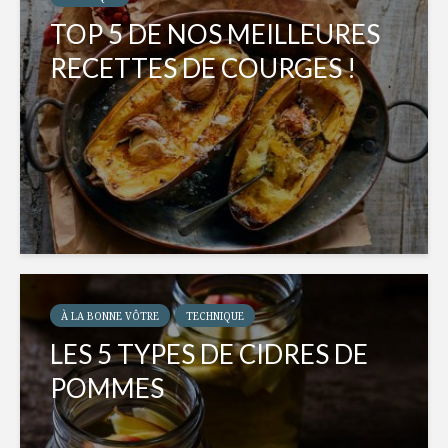
TOP 5 DE NOS MEILLEURES
RECETTES DE COURGES !
À LA BONNE VÔTRE
TECHNIQUE
LES 5 TYPES DE CIDRES DE
POMMES