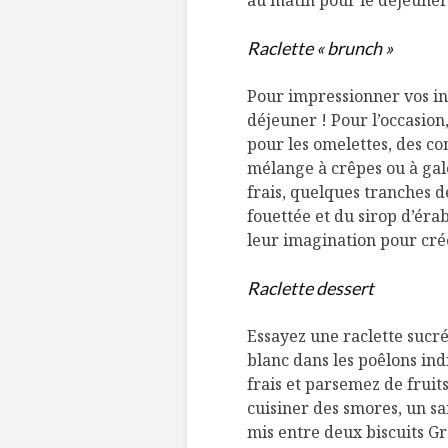
au matin pour le déjeuner 
Raclette « brunch »
Pour impressionner vos in
déjeuner ! Pour l’occasion
pour les omelettes, des co
mélange à crêpes ou à gale
frais, quelques tranches d
fouettée et du sirop d’éra
leur imagination pour cré
Raclette dessert
Essayez une raclette sucré
blanc dans les poêlons ind
frais et parsemez de fruits
cuisiner des smores, un s
mis entre deux biscuits G