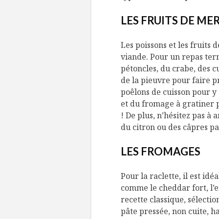
LES FRUITS DE ME
Les poissons et les fruits 
viande. Pour un repas terre
pétoncles, du crabe, des c
de la pieuvre pour faire pr
poêlons de cuisson pour y
et du fromage à gratiner 
! De plus, n’hésitez pas à 
du citron ou des câpres p
LES FROMAGES
Pour la raclette, il est i
comme le cheddar fort, l’
recette classique, sélecti
pâte pressée, non cuite, 