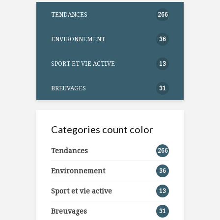
TENDANCES
266
ENVIRONNEMENT
36
SPORT ET VIE ACTIVE
13
BREUVAGES
31
Categories count color
Tendances
266
Environnement
36
Sport et vie active
13
Breuvages
31