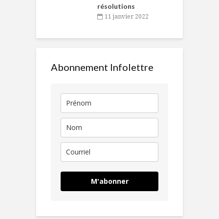
résolutions
11 janvier 2022
Abonnement Infolettre
M'abonner