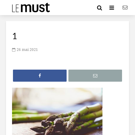
1
26 mai 2021