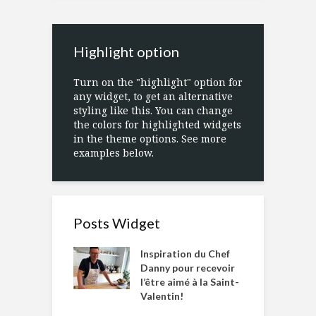
Highlight option
Turn on the "highlight" option for
any widget, to get an alternative
styling like this. You can change
the colors for highlighted widgets
in the theme options. See more
examples below.
Posts Widget
Inspiration du Chef
Danny pour recevoir
l’être aimé à la Saint-
Valentin!