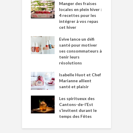
Manger des fraises
locales en plein hiver :
4 recettes pour les
intégrer à vos repas
cet hiver
Evive lance un défi
santé pour motiver
ses consommateurs à
tenir leurs
résolutions
Isabelle Huot et Chef
Marianne allient
santé et plaisir
Les spiritueux des
Cantons-de-l’Est
s’invitent durant le
temps des Fêtes