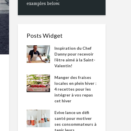
examples below.
Posts Widget
Inspiration du Chef
Danny pour recevoir
l’être aimé à la Saint-
Valentin!
Manger des fraises
locales en plein hiver :
4 recettes pour les
intégrer à vos repas
cet hiver
Evive lance un défi
santé pour motiver
ses consommateurs à
tenir leurs