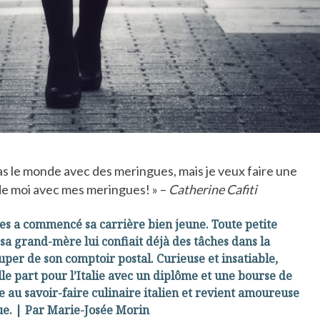
as le monde avec des meringues, mais je veux faire une
de moi avec mes meringues! » –
Catherine Cafiti
s a commencé sa carrière bien jeune. Toute petite
 sa grand-mère lui confiait déjà des tâches dans la
uper de son comptoir postal. Curieuse et insatiable,
lle part pour l’Italie avec un diplôme et une bourse de
e au savoir-faire culinaire italien et revient amoureuse
gue. | Par Marie-Josée Morin