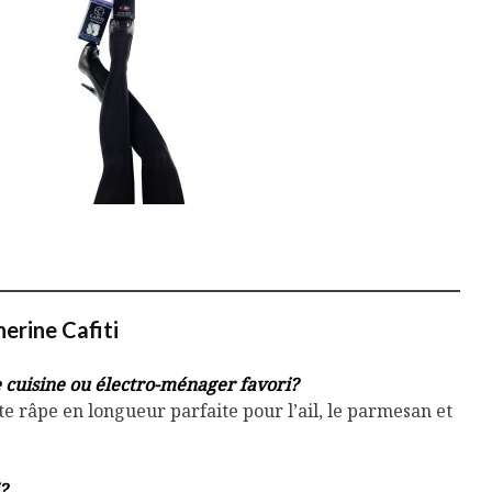
erine Cafiti
e cuisine ou électro-ménager favori?
te râpe en longueur parfaite pour l’ail, le parmesan et
?