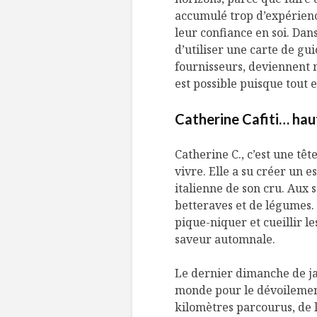
accumulé trop d’expérience
leur confiance en soi. Dan
d’utiliser une carte de gui
fournisseurs, deviennent
est possible puisque tout es
Catherine Cafiti… hau
Catherine C., c’est une tê
vivre. Elle a su créer un 
italienne de son cru. Aux
betteraves et de légumes. 
pique-niquer et cueillir l
saveur automnale.
Le dernier dimanche de ja
monde pour le dévoilemen
kilomètres parcourus, de 