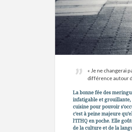
« Je ne changerai p
différence autour 
La bonne fée des meringue
infatigable et grouillante,
cuisine pour pouvoir s’occ
c’est à peine majeure qu’e
l’ITHQ en poche. Elle goût
de la culture et de la lan