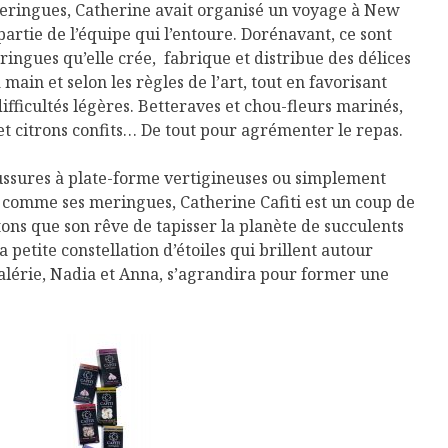
eringues, Catherine avait organisé un voyage à New
 partie de l’équipe qui l’entoure. Dorénavant, ce sont
ingues qu’elle crée, fabrique et distribue des délices
main et selon les règles de l’art, tout en favorisant
fficultés légères. Betteraves et chou-fleurs marinés,
 et citrons confits… De tout pour agrémenter le repas.
ussures à plate-forme vertigineuses ou simplement
 comme ses meringues, Catherine Cafiti est un coup de
ons que son rêve de tapisser la planète de succulents
la petite constellation d’étoiles qui brillent autour
alérie, Nadia et Anna, s’agrandira pour former une