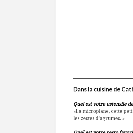
Dans la cuisine
de Cath
Quel est votre ustensile d
«
La microplane, cette peti
les zestes d’agrumes. »
Quel est votre resto favori