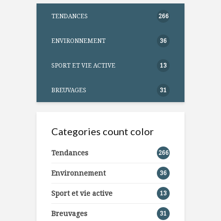
TENDANCES
266
ENVIRONNEMENT
36
SPORT ET VIE ACTIVE
13
BREUVAGES
31
Categories count color
Tendances
266
Environnement
36
Sport et vie active
13
Breuvages
31