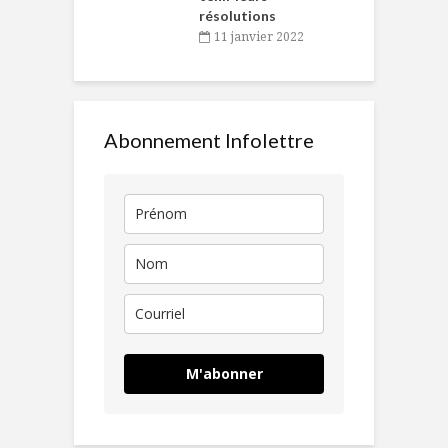
résolutions
11 janvier 2022
Abonnement Infolettre
M'abonner