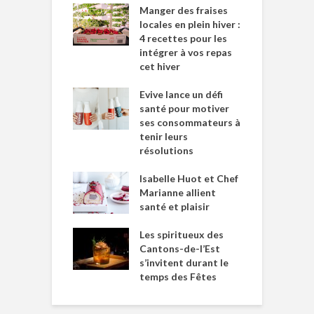
Manger des fraises
locales en plein hiver :
4 recettes pour les
intégrer à vos repas
cet hiver
Evive lance un défi
santé pour motiver
ses consommateurs à
tenir leurs
résolutions
Isabelle Huot et Chef
Marianne allient
santé et plaisir
Les spiritueux des
Cantons-de-l’Est
s’invitent durant le
temps des Fêtes