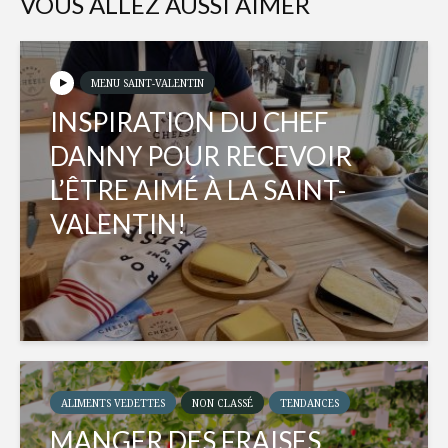
VOUS ALLEZ AUSSI AIMER
MENU SAINT-VALENTIN
INSPIRATION DU CHEF
DANNY POUR RECEVOIR
L’ÊTRE AIMÉ À LA SAINT-
VALENTIN!
ALIMENTS VEDETTES
NON CLASSÉ
TENDANCES
MANGER DES FRAISES