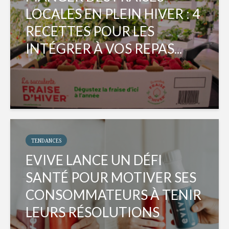
LOCALES EN PLEIN HIVER : 4
RECETTES POUR LES
INTÉGRER À VOS REPAS...
TENDANCES
EVIVE LANCE UN DÉFI
SANTÉ POUR MOTIVER SES
CONSOMMATEURS À TENIR
LEURS RÉSOLUTIONS