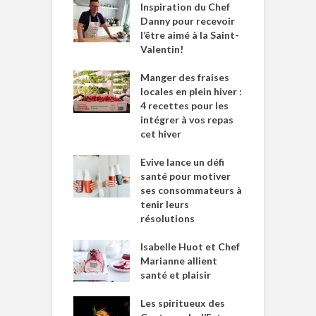
Inspiration du Chef
Danny pour recevoir
l’être aimé à la Saint-
Valentin!
Manger des fraises
locales en plein hiver :
4 recettes pour les
intégrer à vos repas
cet hiver
Evive lance un défi
santé pour motiver
ses consommateurs à
tenir leurs
résolutions
Isabelle Huot et Chef
Marianne allient
santé et plaisir
Les spiritueux des