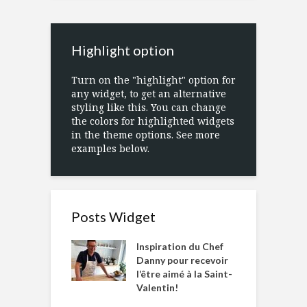
Highlight option
Turn on the "highlight" option for
any widget, to get an alternative
styling like this. You can change
the colors for highlighted widgets
in the theme options. See more
examples below.
Posts Widget
Inspiration du Chef
Danny pour recevoir
l’être aimé à la Saint-
Valentin!