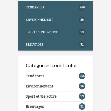
TENDANCES
266
ENVIRONNEMENT
36
SPORT ET VIE ACTIVE
13
BREUVAGES
31
Categories count color
Tendances
266
Environnement
36
Sport et vie active
13
Breuvages
31