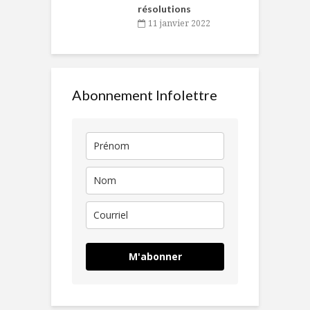
résolutions
11 janvier 2022
Abonnement Infolettre
M'abonner