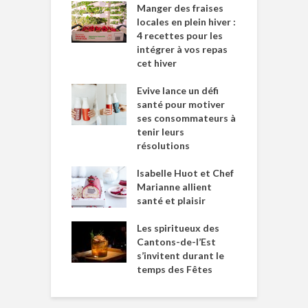
Manger des fraises
locales en plein hiver :
4 recettes pour les
intégrer à vos repas
cet hiver
Evive lance un défi
santé pour motiver
ses consommateurs à
tenir leurs
résolutions
Isabelle Huot et Chef
Marianne allient
santé et plaisir
Les spiritueux des
Cantons-de-l’Est
s’invitent durant le
temps des Fêtes