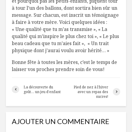
et pourquoi pas les petits-enfants, piquent tour
à tour l’un des ballons, dont sortira bien sûr un
message. Sur chacun, est inscrit un témoignage
à faire à votre mère. Voici quelques idées :
« Une qualité que tu m’as transmise », « La
qualité qui m’inspire le plus chez toi », « Le plus
beau cadeau que tu m’aies fait », « Un trait
physique dont j’aurai voulu avoir hérité… »
Bonne fête à toutes les mères, c’est le temps de
laisser vos proches prendre soin de vous!
La découverte du
Pied de nez à l’hiver
goût… un jeu d’enfant
avec un repas des
sucres!
AJOUTER UN COMMENTAIRE