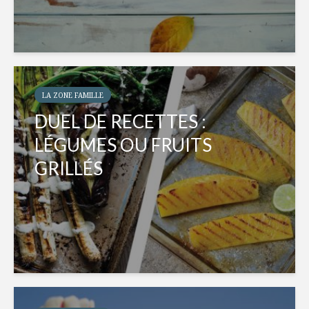
LA ZONE FAMILLE
DUEL DE RECETTES :
LÉGUMES OU FRUITS
GRILLÉS