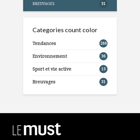
BREUVAGES
31
Categories count color
Tendances
266
Environnement
36
Sport et vie active
13
Breuvages
31