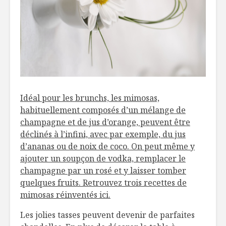
Idéal pour les brunchs, les mimosas,
habituellement composés d’un mélange de
champagne et de jus d’orange, peuvent être
déclinés à l’infini, avec par exemple, du jus
d’ananas ou de noix de coco. On peut même y
ajouter un soupçon de vodka, remplacer le
champagne par un rosé et y laisser tomber
quelques fruits. Retrouvez trois recettes de
mimosas réinventés ici.
Les jolies tasses peuvent devenir de parfaites