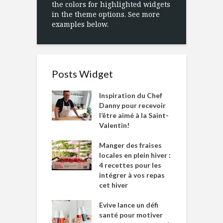
the colors for highlighted widgets
in the theme options. See more
examples below.
Posts Widget
Inspiration du Chef
Danny pour recevoir
l’être aimé à la Saint-
Valentin!
Manger des fraises
locales en plein hiver :
4 recettes pour les
intégrer à vos repas
cet hiver
Evive lance un défi
santé pour motiver