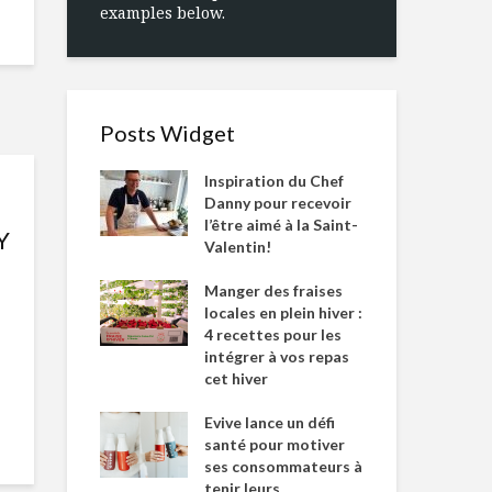
examples below.
Posts Widget
Inspiration du Chef
Danny pour recevoir
l’être aimé à la Saint-
Y
Valentin!
Manger des fraises
locales en plein hiver :
4 recettes pour les
intégrer à vos repas
cet hiver
Evive lance un défi
santé pour motiver
ses consommateurs à
tenir leurs