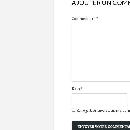
AJOUTER UN COM
Commentaire
*
Nom
*
Enregistrer mon nom, mon e-ma