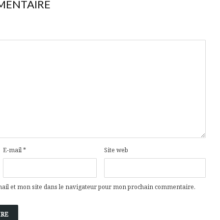
MENTAIRE
E-mail
*
Site web
il et mon site dans le navigateur pour mon prochain commentaire.