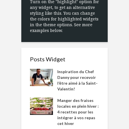
Turn on the "highlight" option for
any widget, to get an alternative
styling like this. You can change
the colors for highlighted widgets
in the theme options. See more
examples below.
Posts Widget
Inspiration du Chef
Danny pour recevoir
l’être aimé à la Saint-
Valentin!
Manger des fraises
locales en plein hiver :
4 recettes pour les
intégrer à vos repas
cet hiver