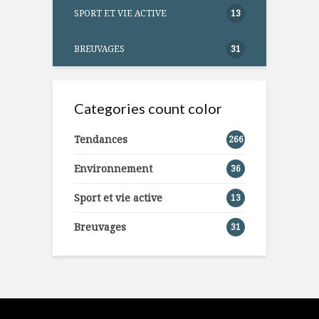
SPORT ET VIE ACTIVE
13
BREUVAGES
31
Categories count color
Tendances
266
Environnement
36
Sport et vie active
13
Breuvages
31