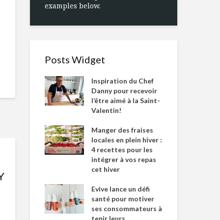
examples below.
Posts Widget
Inspiration du Chef
Danny pour recevoir
l’être aimé à la Saint-
Valentin!
Manger des fraises
locales en plein hiver :
4 recettes pour les
intégrer à vos repas
cet hiver
Y
Evive lance un défi
santé pour motiver
ses consommateurs à
tenir leurs