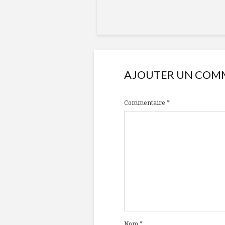
AJOUTER UN COM
Commentaire
*
Nom
*