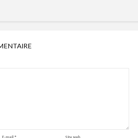
MENTAIRE
E-mail
*
Site web