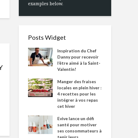
examples below.
Posts Widget
Inspiration du Chef
Danny pour recevoir
l’être aimé à la Saint-
Y
Valentin!
Manger des fraises
locales en plein hiver :
4 recettes pour les
intégrer à vos repas
cet hiver
Evive lance un défi
santé pour motiver
ses consommateurs à
tenir leurs