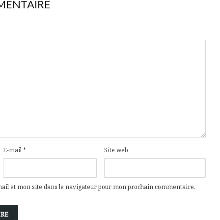
MENTAIRE
E-mail
*
Site web
il et mon site dans le navigateur pour mon prochain commentaire.