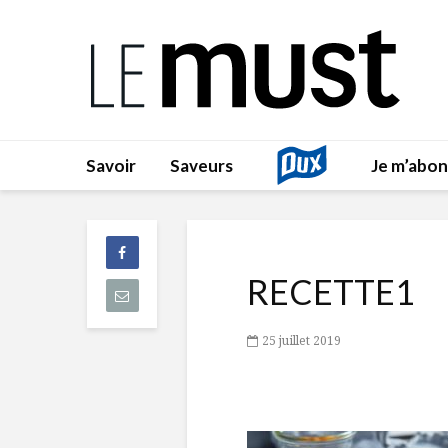
Savoir
Saveurs
Je m’abo
RECETTE1
25 juillet 2019