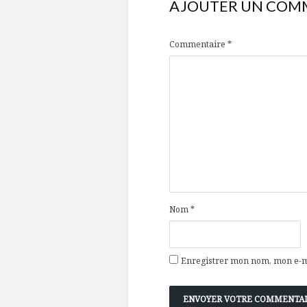
AJOUTER UN COM
Commentaire
*
Nom
*
Enregistrer mon nom, mon e-ma