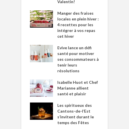
Valentin!
Manger des fraises
locales en plein hiver :
4 recettes pour les
intégrer à vos repas
cet hiver
Evive lance un défi
santé pour motiver
ses consommateurs à
tenir leurs
résolutions
Isabelle Huot et Chef
Marianne allient
santé et plaisir
Les spiritueux des
Cantons-de-l’Est
s’invitent durant le
temps des Fêtes