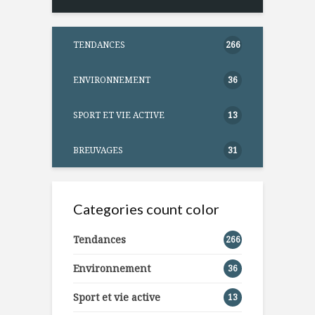
TENDANCES
266
ENVIRONNEMENT
36
SPORT ET VIE ACTIVE
13
BREUVAGES
31
Categories count color
Tendances
266
Environnement
36
Sport et vie active
13