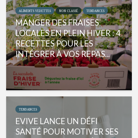
ALIMENTS VEDETTES
NON CLASSÉ
TENDANCES
MANGER DES FRAISES
LOCALES EN PLEIN HIVER : 4
RECETTES POUR LES
INTÉGRER À VOS REPAS...
TENDANCES
EVIVE LANCE UN DÉFI
SANTÉ POUR MOTIVER SES