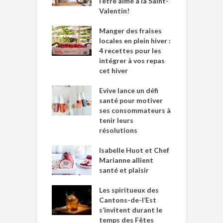
l’être aimé à la Saint-
Valentin!
Manger des fraises
locales en plein hiver :
4 recettes pour les
intégrer à vos repas
cet hiver
Evive lance un défi
santé pour motiver
ses consommateurs à
tenir leurs
résolutions
Isabelle Huot et Chef
Marianne allient
santé et plaisir
Les spiritueux des
Cantons-de-l’Est
s’invitent durant le
temps des Fêtes