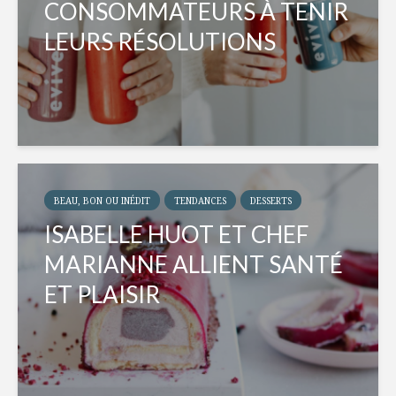
CONSOMMATEURS À TENIR
LEURS RÉSOLUTIONS
BEAU, BON OU INÉDIT
TENDANCES
DESSERTS
ISABELLE HUOT ET CHEF
MARIANNE ALLIENT SANTÉ
ET PLAISIR