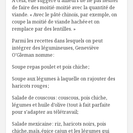
À cela, elle suggère d’ailleurs de ne pas hésiter
de faire des moitié-moitié avec la quantité de
viande. « Avec le pâté chinois, par exemple, on
coupe la moitié de viande hachée et on
remplace par des lentilles. »
Parmi les recettes dans lesquels on peut
intégrer des légumineuses, Geneviève
O’Gleman nomme :
Soupe repas poulet et pois chiche ;
Soupe aux légumes à laquelle on rajouter des
haricots rouges ;
Salade de couscous : couscous, pois chiche,
légumes et huile d’olive (tout à fait parfaite
pour s’adapter au télétravail;
Salade mexicaine : riz, haricots noirs, pois
chiche, maïs, épice cajun et les légumes qui