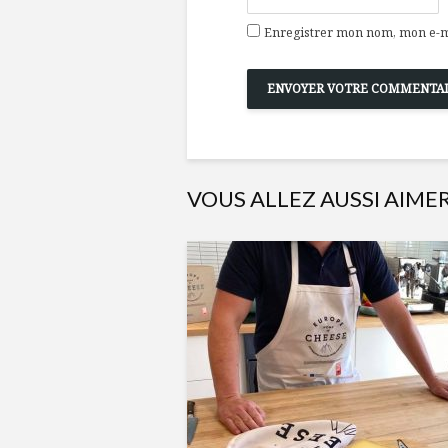
Enregistrer mon nom, mon e-ma
VOUS ALLEZ AUSSI AIME