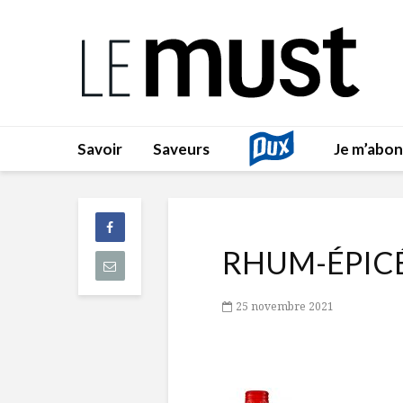
Savoir
Saveurs
Je m’abo
RHUM-ÉPIC
25 novembre 2021