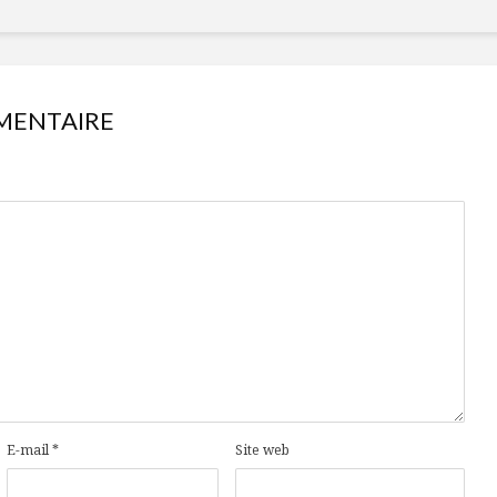
MENTAIRE
E-mail
*
Site web