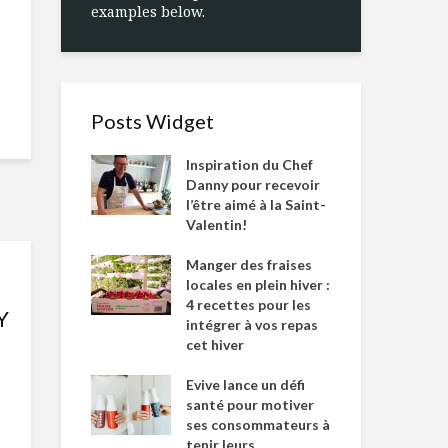
examples below.
Posts Widget
Inspiration du Chef
Danny pour recevoir
l’être aimé à la Saint-
Valentin!
Manger des fraises
locales en plein hiver :
4 recettes pour les
Y
intégrer à vos repas
cet hiver
Evive lance un défi
santé pour motiver
ses consommateurs à
tenir leurs