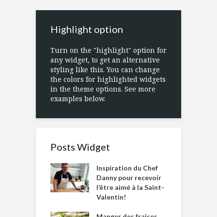
Highlight option
Turn on the "highlight" option for
any widget, to get an alternative
styling like this. You can change
the colors for highlighted widgets
in the theme options. See more
examples below.
Posts Widget
Inspiration du Chef
Danny pour recevoir
l’être aimé à la Saint-
Valentin!
Manger des fraises