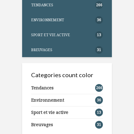
TENDANCES
266
ENVIRONNEMENT
36
SPORT ET VIE ACTIVE
13
BREUVAGES
31
Categories count color
Tendances
266
Environnement
36
Sport et vie active
13
Breuvages
31