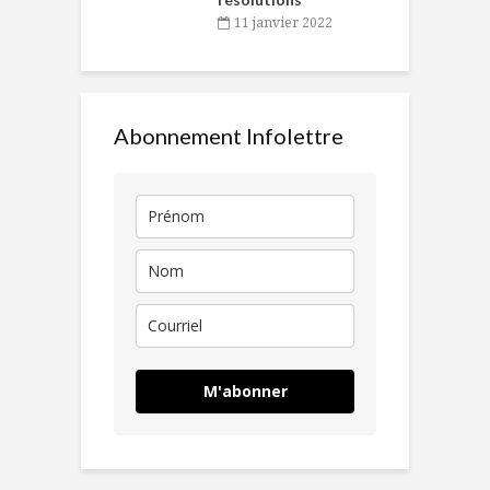
11 janvier 2022
Abonnement Infolettre
M'abonner