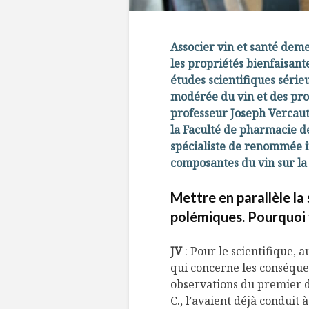
Associer vin et santé deme
les propriétés bienfaisant
études scientifiques séri
modérée du vin et des pro
professeur Joseph Vercau
la Faculté de pharmacie d
spécialiste de renommée i
composantes du vin sur la 
Mettre en parallèle la
polémiques. Pourquoi 
JV
: Pour le scientifique,
qui concerne les conséquen
observations du premier d
C., l’avaient déjà conduit