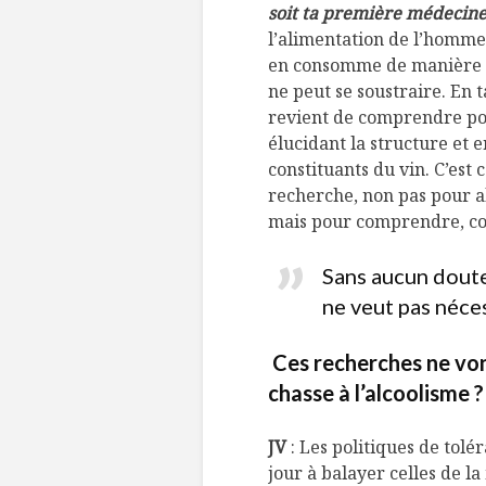
soit ta première médecin
l’alimentation de l’homme,
en consomme de manière ré
ne peut se soustraire. En t
revient de comprendre pour
élucidant la structure et 
constituants du vin. C’es
recherche, non pas pour a
mais pour comprendre, con
Sans aucun doute 
ne veut pas néces
Ces recherches ne vont
chasse à l’alcoolisme ?
JV
: Les politiques de tolé
jour à balayer celles de l