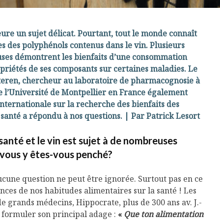
ure un sujet délicat. Pourtant, tout le monde connaît
es des polyphénols contenus dans le vin. Plusieurs
euses démontrent les bienfaits d’une consommation
priétés de ses composants sur certaines maladies. Le
teren, chercheur au laboratoire de pharmacognosie à
e l’Université de Montpellier en France également
nternationale sur la recherche des bienfaits des
santé a répondu à nos questions. | Par Patrick Lesort
 santé et le vin est sujet à de nombreuses
vous y êtes-vous penché?
 aucune question ne peut être ignorée. Surtout pas en ce
ces de nos habitudes alimentaires sur la santé ! Les
e grands médecins, Hippocrate, plus de 300 ans av. J.-
 à formuler son principal adage :
«
Que ton alimentation