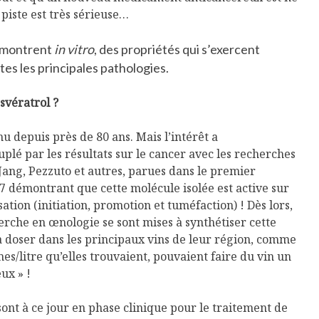
 piste est très sérieuse…
émontrent
in vitro
, des propriétés qui s’exercent
es les principales pathologies.
svératrol ?
nu depuis près de 80 ans. Mais l’intérêt a
lé par les résultats sur le cancer avec les recherches
ang, Pezzuto et autres, parues dans le premier
 démontrant que cette molécule isolée est active sur
sation (initiation, promotion et tuméfaction) ! Dès lors,
erche en œnologie se sont mises à synthétiser cette
a doser dans les principaux vins de leur région, comme
es/litre qu’elles trouvaient, pouvaient faire du vin un
ux » !
sont à ce jour en phase clinique pour le traitement de