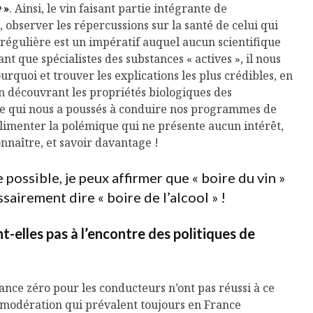
e
»
. Ainsi, le vin faisant partie intégrante de
 observer les répercussions sur la santé de celui qui
gulière est un impératif auquel aucun scientifique
ant que spécialistes des substances « actives », il nous
quoi et trouver les explications les plus crédibles, en
en découvrant les propriétés biologiques des
t ce qui nous a poussés à conduire nos programmes de
limenter la polémique qui ne présente aucun intérêt,
naître, et savoir davantage !
possible, je peux affirmer que « boire du vin »
sairement dire « boire de l’alcool » !
-elles pas à l’encontre des politiques de
rance zéro pour les conducteurs n’ont pas réussi à ce
a modération qui prévalent toujours en France