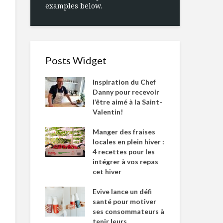
examples below.
Posts Widget
Inspiration du Chef
Danny pour recevoir
l’être aimé à la Saint-
Valentin!
Manger des fraises
locales en plein hiver :
4 recettes pour les
intégrer à vos repas
cet hiver
Evive lance un défi
santé pour motiver
ses consommateurs à
tenir leurs