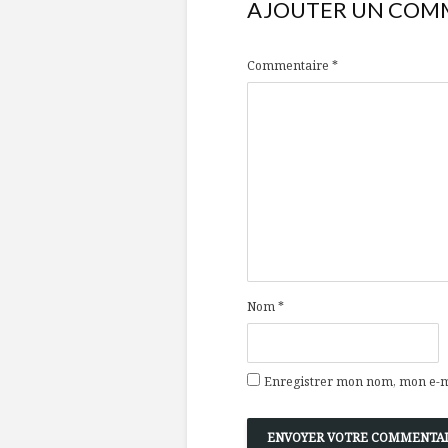
AJOUTER UN COM
Commentaire
*
Nom
*
Enregistrer mon nom, mon e-ma