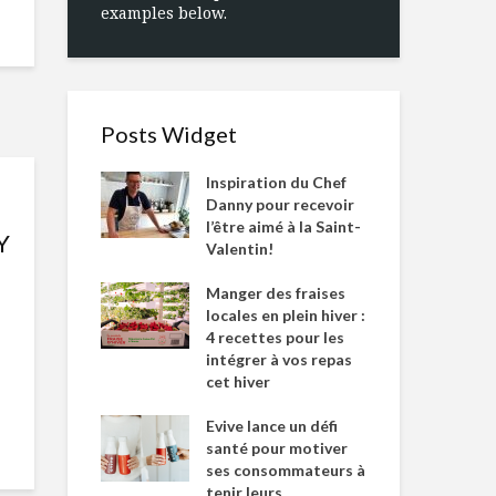
examples below.
Posts Widget
Inspiration du Chef
Danny pour recevoir
l’être aimé à la Saint-
Y
Valentin!
Manger des fraises
locales en plein hiver :
4 recettes pour les
intégrer à vos repas
cet hiver
Evive lance un défi
santé pour motiver
ses consommateurs à
tenir leurs