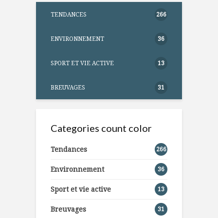
TENDANCES
266
ENVIRONNEMENT
36
SPORT ET VIE ACTIVE
13
BREUVAGES
31
Categories count color
Tendances
266
Environnement
36
Sport et vie active
13
Breuvages
31