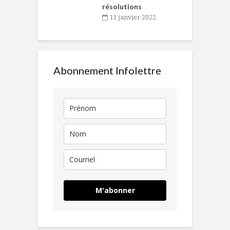
résolutions
11 janvier 2022
Abonnement Infolettre
M'abonner