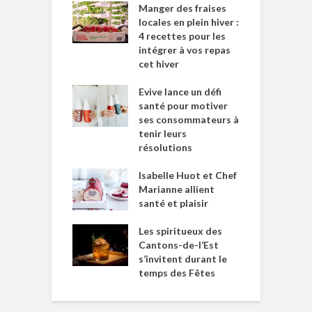
Manger des fraises
locales en plein hiver :
4 recettes pour les
intégrer à vos repas
cet hiver
Evive lance un défi
santé pour motiver
ses consommateurs à
tenir leurs
résolutions
Isabelle Huot et Chef
Marianne allient
santé et plaisir
Les spiritueux des
Cantons-de-l’Est
s’invitent durant le
temps des Fêtes