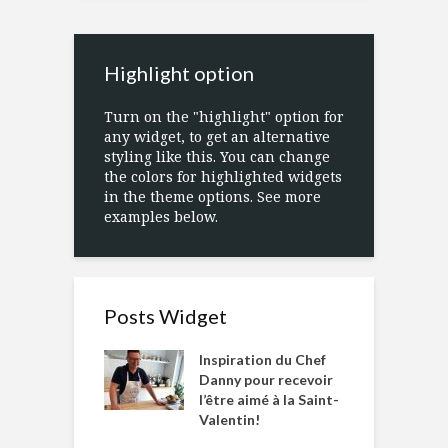
Highlight option
Turn on the "highlight" option for
any widget, to get an alternative
styling like this. You can change
the colors for highlighted widgets
in the theme options. See more
examples below.
Posts Widget
Inspiration du Chef
Danny pour recevoir
l’être aimé à la Saint-
Valentin!