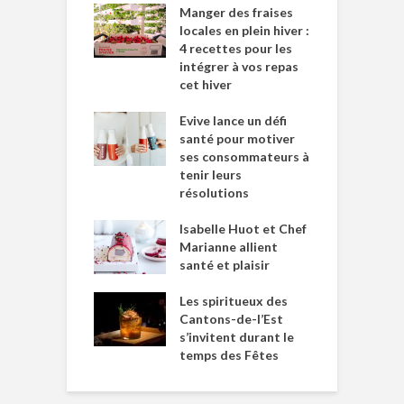
Manger des fraises
locales en plein hiver :
4 recettes pour les
intégrer à vos repas
cet hiver
Evive lance un défi
santé pour motiver
ses consommateurs à
tenir leurs
résolutions
Isabelle Huot et Chef
Marianne allient
santé et plaisir
Les spiritueux des
Cantons-de-l’Est
s’invitent durant le
temps des Fêtes