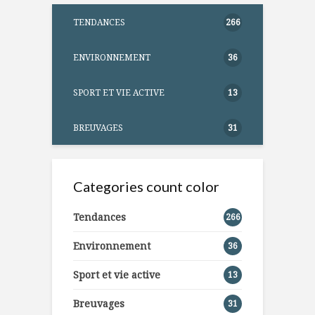
TENDANCES
266
ENVIRONNEMENT
36
SPORT ET VIE ACTIVE
13
BREUVAGES
31
Categories count color
Tendances
266
Environnement
36
Sport et vie active
13
Breuvages
31