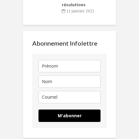
résolutions
11 janvier 2022
Abonnement Infolettre
M'abonner