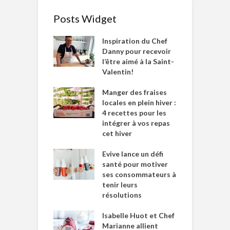
Posts Widget
Inspiration du Chef
Danny pour recevoir
l’être aimé à la Saint-
Valentin!
Manger des fraises
locales en plein hiver :
4 recettes pour les
intégrer à vos repas
cet hiver
Evive lance un défi
santé pour motiver
ses consommateurs à
tenir leurs
résolutions
Isabelle Huot et Chef
Marianne allient