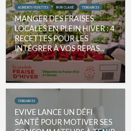
ALIMENTS VEDETTES
NON CLASSÉ
TENDANCES
MANGER DES FRAISES
LOCALES EN PLEIN HIVER : 4
RECETTES POUR LES
INTÉGRER À VOS REPAS...
TENDANCES
EVIVE LANCE UN DÉFI
SANTÉ POUR MOTIVER SES