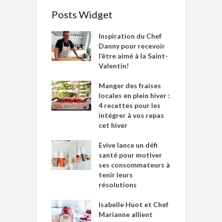
Posts Widget
Inspiration du Chef
Danny pour recevoir
l’être aimé à la Saint-
Valentin!
Manger des fraises
locales en plein hiver :
4 recettes pour les
intégrer à vos repas
cet hiver
Evive lance un défi
santé pour motiver
ses consommateurs à
tenir leurs
résolutions
Isabelle Huot et Chef
Marianne allient