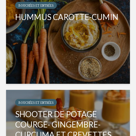
BOUCHÉES ET ENTRÉES
HUMMUS CAROTTE-CUMIN
BOUCHÉES ET ENTRÉES
SHOOTER DE POTAGE
COURGE- GINGEMBRE-
CURCUMA ET CREVETTES