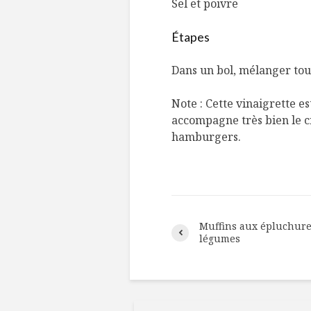
Sel et poivre
Étapes
Dans un bol, mélanger tou
Note : Cette vinaigrette e
accompagne très bien le cra
hamburgers.
Muffins aux épluchure
légumes