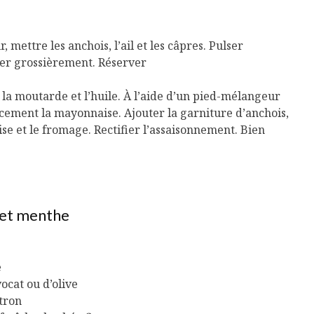
 mettre les anchois, l’ail et les câpres. Pulser
er grossièrement. Réserver
, la moutarde et l’huile. À l’aide d’un pied-mélangeur
cement la mayonnaise. Ajouter la garniture d’anchois,
ise et le fromage. Rectifier l’assaisonnement. Bien
 et menthe
e
avocat ou d’olive
itron