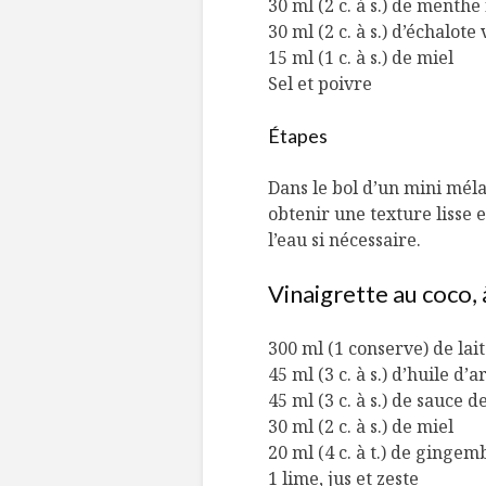
30 ml (2 c. à s.) de menth
30 ml (2 c. à s.) d’échalote
15 ml (1 c. à s.) de miel
Sel et poivre
Étapes
Dans le bol d’un mini méla
obtenir une texture lisse 
l’eau si nécessaire.
Vinaigrette au coco, à
300 ml (1 conserve) de lai
45 ml (3 c. à s.) d’huile d
45 ml (3 c. à s.) de sauce d
30 ml (2 c. à s.) de miel
20 ml (4 c. à t.) de gingem
1 lime, jus et zeste