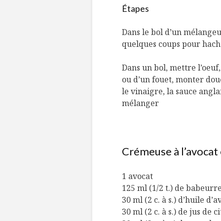
Étapes
Dans le bol d’un mélangeur,
quelques coups pour hach
Dans un bol, mettre l’oeuf
ou d’un fouet, monter dou
le vinaigre, la sauce angla
mélanger
Crémeuse à l’avocat
1 avocat
125 ml (1/2 t.) de babeurr
30 ml (2 c. à s.) d’huile d’
30 ml (2 c. à s.) de jus de c