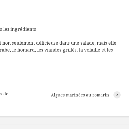
s les ingrédients
st non seulement délicieuse dans une salade, mais elle
be, le homard, les viandes grillés, la volaille et les
s de
Algues marinées au romarin