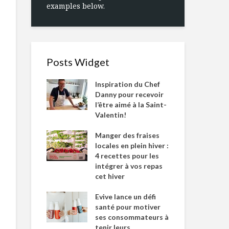
examples below.
Posts Widget
Inspiration du Chef
Danny pour recevoir
l’être aimé à la Saint-
Valentin!
Manger des fraises
locales en plein hiver :
4 recettes pour les
intégrer à vos repas
cet hiver
Evive lance un défi
santé pour motiver
ses consommateurs à
tenir leurs