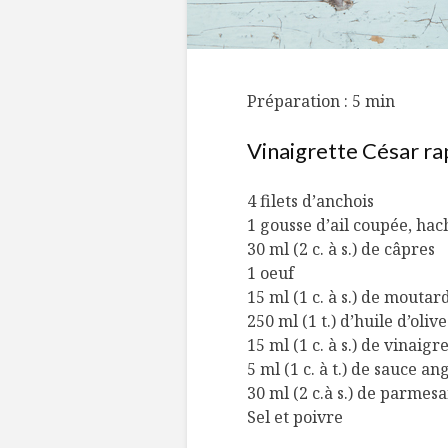
Préparation : 5 min
Vinaigrette César ra
4 filets d’anchois
1 gousse d’ail coupée, hac
30 ml (2 c. à s.) de câpres
1 oeuf
15 ml (1 c. à s.) de moutar
250 ml (1 t.) d’huile d’olive
15 ml (1 c. à s.) de vinaigr
5 ml (1 c. à t.) de sauce a
30 ml (2 c.à s.) de parmes
Sel et poivre