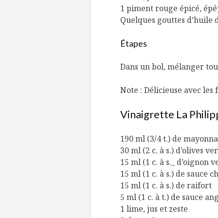
1 piment rouge épicé, épé
Quelques gouttes d’huile d
Étapes
Dans un bol, mélanger tou
Note : Délicieuse avec les f
Vinaigrette La Phili
190 ml (3/4 t.) de mayonna
30 ml (2 c. à s.) d’olives 
15 ml (1 c. à s._ d’oignon v
15 ml (1 c. à s.) de sauce ch
15 ml (1 c. à s.) de raifort
5 ml (1 c. à t.) de sauce a
1 lime, jus et zeste