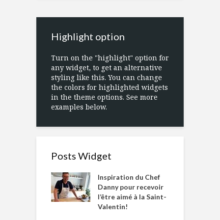
Highlight option
Turn on the "highlight" option for
any widget, to get an alternative
styling like this. You can change
the colors for highlighted widgets
in the theme options. See more
examples below.
Posts Widget
Inspiration du Chef
Danny pour recevoir
l’être aimé à la Saint-
Valentin!