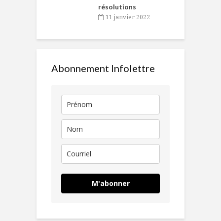
résolutions
11 janvier 2022
Abonnement Infolettre
M'abonner