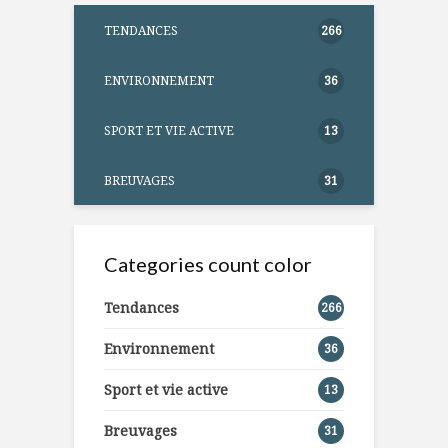
TENDANCES
266
ENVIRONNEMENT
36
SPORT ET VIE ACTIVE
13
BREUVAGES
31
Categories count color
Tendances
266
Environnement
36
Sport et vie active
13
Breuvages
31