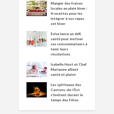
Manger des fraises
locales en plein hiver :
4 recettes pour les
intégrer à vos repas
cet hiver
Evive lance un défi
santé pour motiver
ses consommateurs à
tenir leurs
résolutions
Isabelle Huot et Chef
Marianne allient
santé et plaisir
Les spiritueux des
Cantons-de-l’Est
s’invitent durant le
temps des Fêtes