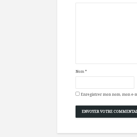
Nom
*
Enregistrer mon nom, mon e-ma