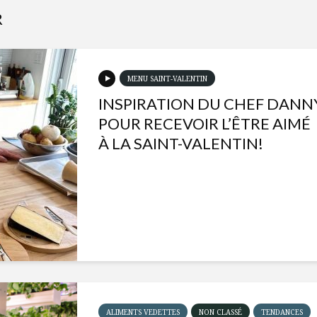
R
MENU SAINT-VALENTIN
INSPIRATION DU CHEF DANN
POUR RECEVOIR L’ÊTRE AIMÉ
À LA SAINT-VALENTIN!
ALIMENTS VEDETTES
NON CLASSÉ
TENDANCES