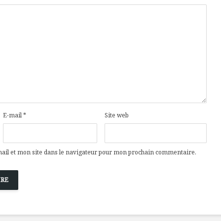
E-mail
*
Site web
il et mon site dans le navigateur pour mon prochain commentaire.