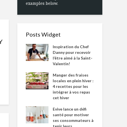
examples below.
Posts Widget
Y
Inspiration du Chef
Danny pour recevoir
l’être aimé à la Saint-
Valentin!
Manger des fraises
locales en plein hiver :
4 recettes pour les
intégrer à vos repas
cet hiver
Evive lance un défi
santé pour motiver
ses consommateurs à
tenir leurs