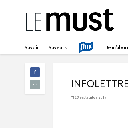
Savoir
Saveurs
Je m’abo
INFOLETTR
13 septembre 2017