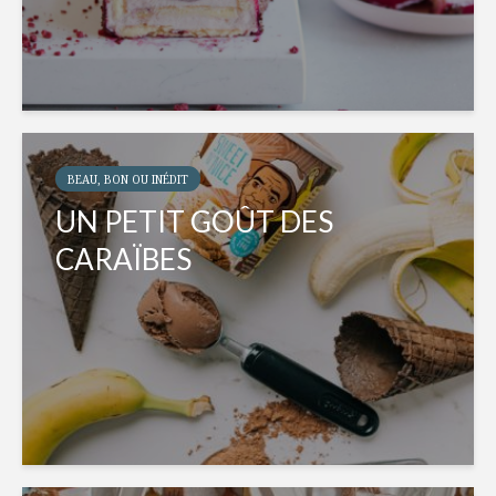
BEAU, BON OU INÉDIT
UN PETIT GOÛT DES
CARAÏBES