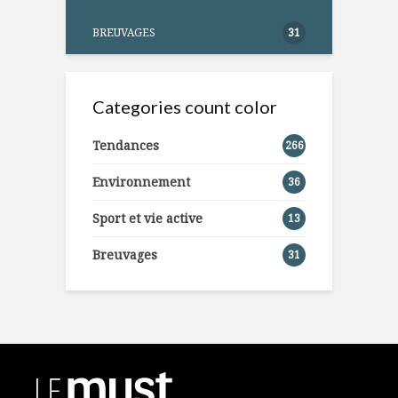
BREUVAGES
31
Categories count color
Tendances
266
Environnement
36
Sport et vie active
13
Breuvages
31