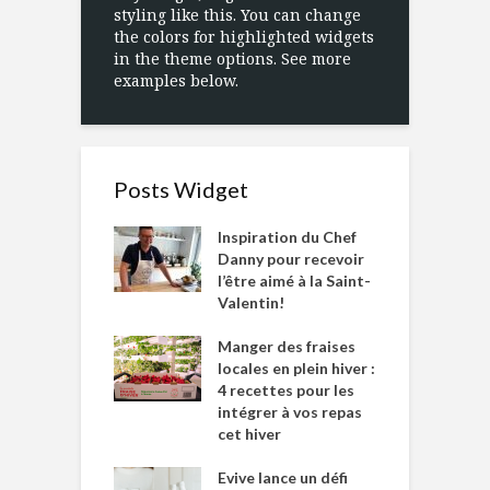
styling like this. You can change
the colors for highlighted widgets
in the theme options. See more
examples below.
Posts Widget
Inspiration du Chef
Danny pour recevoir
l’être aimé à la Saint-
Valentin!
Manger des fraises
locales en plein hiver :
4 recettes pour les
intégrer à vos repas
cet hiver
Evive lance un défi