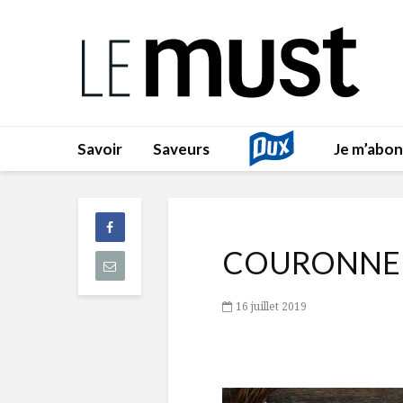
Savoir
Saveurs
Je m’abo
COURONNE
16 juillet 2019