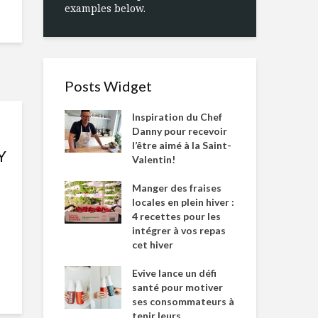
examples below.
Posts Widget
Inspiration du Chef
Danny pour recevoir
l’être aimé à la Saint-
Y
Valentin!
Manger des fraises
locales en plein hiver :
4 recettes pour les
intégrer à vos repas
cet hiver
Evive lance un défi
santé pour motiver
ses consommateurs à
tenir leurs