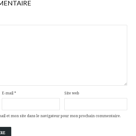
MENTAIRE
E-mail
*
Site web
il et mon site dans le navigateur pour mon prochain commentaire.