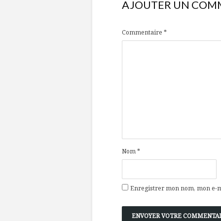
AJOUTER UN COM
Commentaire
*
Nom
*
Enregistrer mon nom, mon e-ma