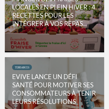
LOCALES EN PLEIN HIVER : 4
RECETTES POUR LES
INTÉGRER À VOS REPAS...
TENDANCES
EVIVE LANCE UN DÉFI
SANTÉ POUR MOTIVER SES
CONSOMMATEURS À TENIR
LEURS RÉSOLUTIONS