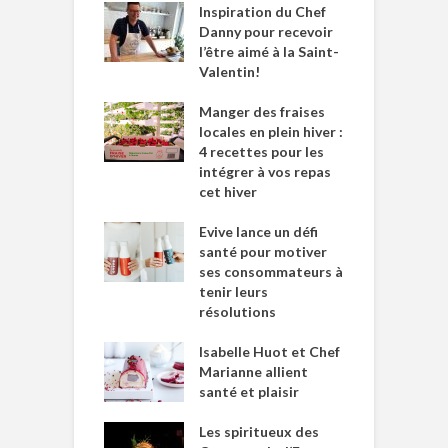
Inspiration du Chef
Danny pour recevoir
l’être aimé à la Saint-
Valentin!
Manger des fraises
locales en plein hiver :
4 recettes pour les
intégrer à vos repas
cet hiver
Evive lance un défi
santé pour motiver
ses consommateurs à
tenir leurs
résolutions
Isabelle Huot et Chef
Marianne allient
santé et plaisir
Les spiritueux des