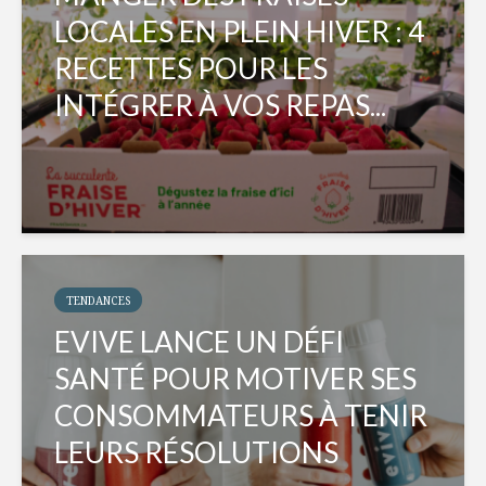
LOCALES EN PLEIN HIVER : 4
RECETTES POUR LES
INTÉGRER À VOS REPAS...
TENDANCES
EVIVE LANCE UN DÉFI
SANTÉ POUR MOTIVER SES
CONSOMMATEURS À TENIR
LEURS RÉSOLUTIONS