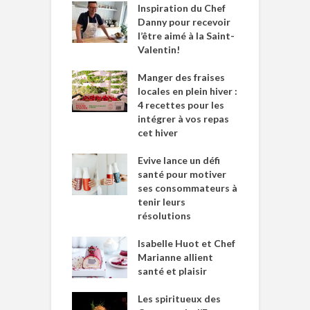
Inspiration du Chef
Danny pour recevoir
l’être aimé à la Saint-
Valentin!
Manger des fraises
locales en plein hiver :
4 recettes pour les
intégrer à vos repas
cet hiver
Evive lance un défi
santé pour motiver
ses consommateurs à
tenir leurs
résolutions
Isabelle Huot et Chef
Marianne allient
santé et plaisir
Les spiritueux des