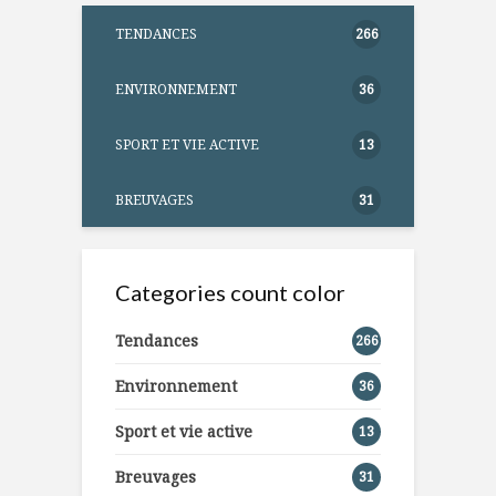
TENDANCES
266
ENVIRONNEMENT
36
SPORT ET VIE ACTIVE
13
BREUVAGES
31
Categories count color
Tendances
266
Environnement
36
Sport et vie active
13
Breuvages
31