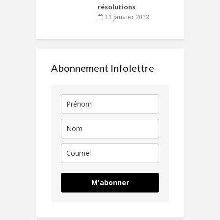
résolutions
11 janvier 2022
Abonnement Infolettre
M'abonner