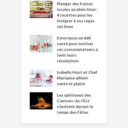
Manger des fraises
locales en plein hiver :
4 recettes pour les
intégrer à vos repas
cet hiver
Evive lance un défi
santé pour motiver
ses consommateurs à
tenir leurs
résolutions
Isabelle Huot et Chef
Marianne allient
santé et plaisir
Les spiritueux des
Cantons-de-l’Est
s’invitent durant le
temps des Fêtes