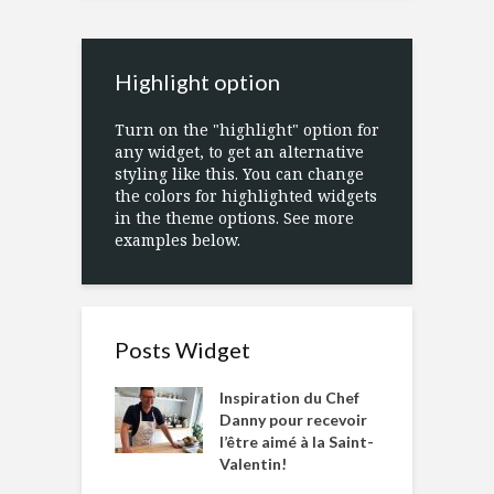
Highlight option
Turn on the "highlight" option for
any widget, to get an alternative
styling like this. You can change
the colors for highlighted widgets
in the theme options. See more
examples below.
Posts Widget
Inspiration du Chef
Danny pour recevoir
l’être aimé à la Saint-
Valentin!