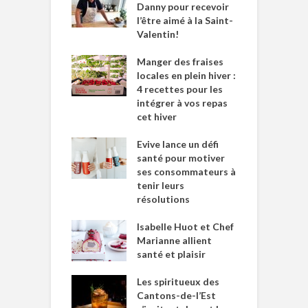
Danny pour recevoir
l’être aimé à la Saint-
Valentin!
Manger des fraises
locales en plein hiver :
4 recettes pour les
intégrer à vos repas
cet hiver
Evive lance un défi
santé pour motiver
ses consommateurs à
tenir leurs
résolutions
Isabelle Huot et Chef
Marianne allient
santé et plaisir
Les spiritueux des
Cantons-de-l’Est