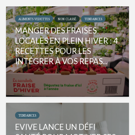
ALIMENTS VEDETTES
NON CLASSÉ
TENDANCES
MANGER DES FRAISES
LOCALES EN PLEIN HIVER : 4
RECETTES POUR LES
INTÉGRER À VOS REPAS...
TENDANCES
EVIVE LANCE UN DÉFI