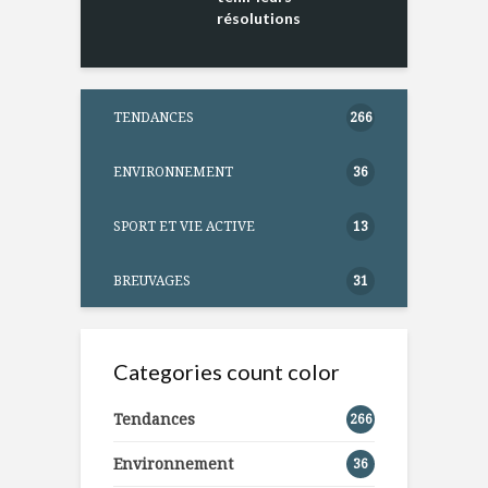
résolutions
TENDANCES
266
ENVIRONNEMENT
36
SPORT ET VIE ACTIVE
13
BREUVAGES
31
Categories count color
Tendances
266
Environnement
36