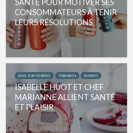
SANTÉ POUR MOTIVER SES
CONSOMMATEURS À TENIR
LEURS RÉSOLUTIONS
BEAU, BON OU INÉDIT
TENDANCES
DESSERTS
ISABELLE HUOT ET CHEF
MARIANNE ALLIENT SANTÉ
ET PLAISIR