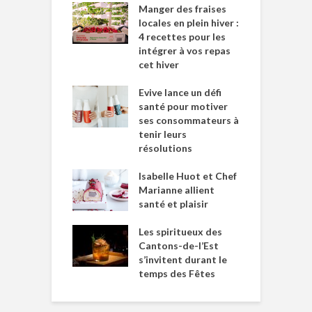
Manger des fraises
locales en plein hiver :
4 recettes pour les
intégrer à vos repas
cet hiver
Evive lance un défi
santé pour motiver
ses consommateurs à
tenir leurs
résolutions
Isabelle Huot et Chef
Marianne allient
santé et plaisir
Les spiritueux des
Cantons-de-l’Est
s’invitent durant le
temps des Fêtes