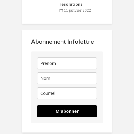
résolutions
11 janvier 2022
Abonnement Infolettre
M'abonner