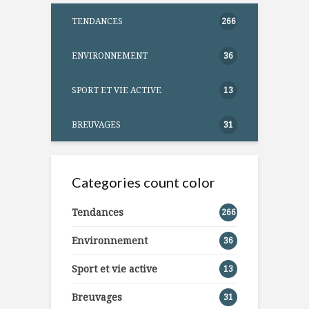
TENDANCES
266
ENVIRONNEMENT
36
SPORT ET VIE ACTIVE
13
BREUVAGES
31
Categories count color
Tendances
266
Environnement
36
Sport et vie active
13
Breuvages
31