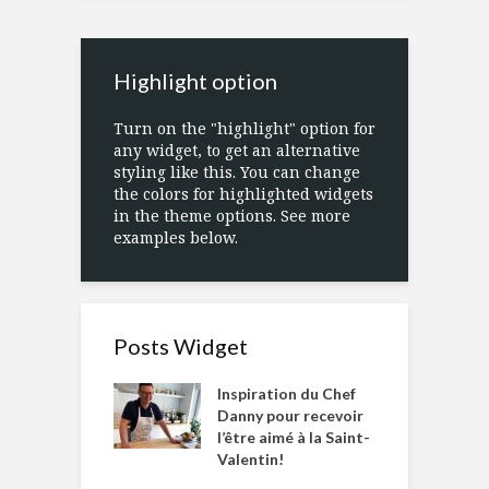
Highlight option
Turn on the "highlight" option for
any widget, to get an alternative
styling like this. You can change
the colors for highlighted widgets
in the theme options. See more
examples below.
Posts Widget
Inspiration du Chef
Danny pour recevoir
l’être aimé à la Saint-
Valentin!