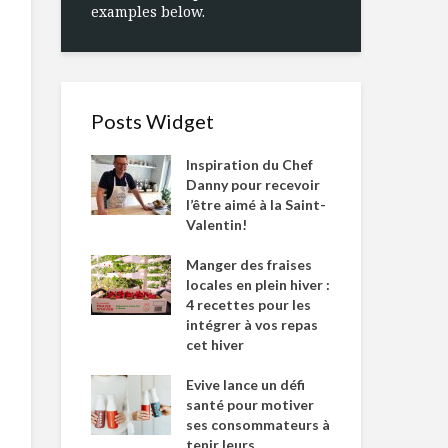
examples below.
Posts Widget
Inspiration du Chef
Danny pour recevoir
l’être aimé à la Saint-
Valentin!
Manger des fraises
locales en plein hiver :
4 recettes pour les
intégrer à vos repas
cet hiver
Evive lance un défi
santé pour motiver
ses consommateurs à
tenir leurs