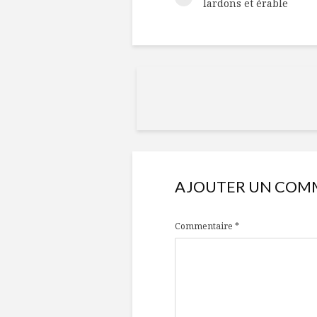
lardons et érable
AJOUTER UN COM
Commentaire
*