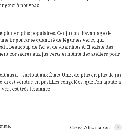
langeur à nouveau.
e plus en plus populaires. Ces jus ont l’avantage de
ne importante quantité de légumes verts, qui
it, beaucoup de fer et de vitamines A. Il existe des
ment consacrés aux jus verts et même des ateliers pour
it aussi – surtout aux États-Unis, de plus en plus de jus
e-ci est vendue en pastilles congelées, que l’on ajoute à
 vert est très tendance!
omme,
Cheez Whiz maison