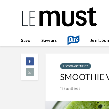
Savoir
Saveurs
Je m’abo
ACCOMPAGNEMENTS
SMOOTHIE 
5 avril 2017