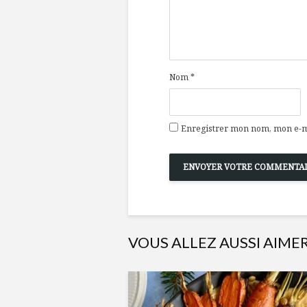
Nom
*
Enregistrer mon nom, mon e-ma
VOUS ALLEZ AUSSI AIME