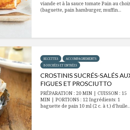
viande et à la sauce tomate Pain au choi
(baguette, pain hamburger, muffin...
RECETTES
ACCOMPAGNEMENTS
BOUCHÉES ET ENTRÉES
CROSTINIS SUCRÉS-SALÉS AU
FIGUES ET PROSCIUTTO
PRÉPARATION : 20 MIN | CUISSON : 15
MIN | PORTIONS : 12 Ingrédients: 1
baguette de pain 10 ml (2 c. à t.) d’huile..