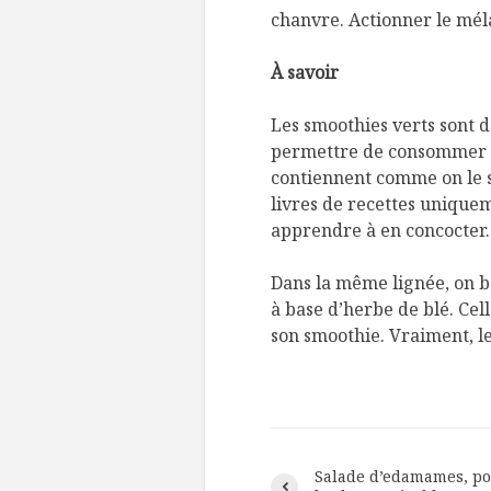
chanvre. Actionner le mé
À savoir
Les smoothies verts sont d
permettre de consommer u
contiennent comme on le sa
livres de recettes unique
apprendre à en concocter.
Dans la même lignée, on bo
à base d’herbe de blé. Cell
son smoothie. Vraiment, le
Salade d’edamames, p