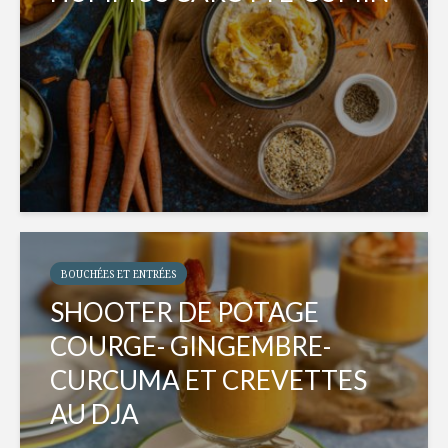
BOUCHÉES ET ENTRÉES
SHOOTER DE POTAGE
COURGE- GINGEMBRE-
CURCUMA ET CREVETTES
AU DJA