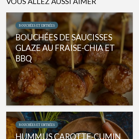
VOUS ALLEZ AUSSI AIMER
BOUCHÉES ET ENTRÉES
BOUCHÉES DE SAUCISSES
GLAZE AU FRAISE-CHIA ET
BBQ
BOUCHÉES ET ENTRÉES
HUMMUS CAROTTE-CUMIN