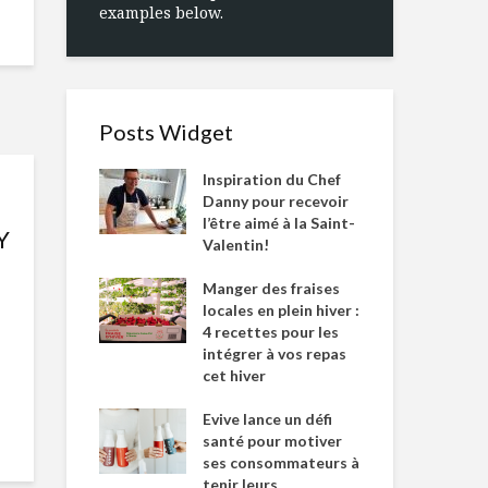
examples below.
Posts Widget
Inspiration du Chef
Danny pour recevoir
l’être aimé à la Saint-
Y
Valentin!
Manger des fraises
locales en plein hiver :
4 recettes pour les
intégrer à vos repas
cet hiver
Evive lance un défi
santé pour motiver
ses consommateurs à
tenir leurs