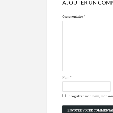
AJOUTER UN COM
Commentaire
*
Nom
*
Enregistrer mon nom, mon e-ma