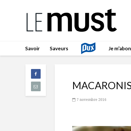
Savoir
Saveurs
Je m’abo
MACARONIS
7 novembre 2016