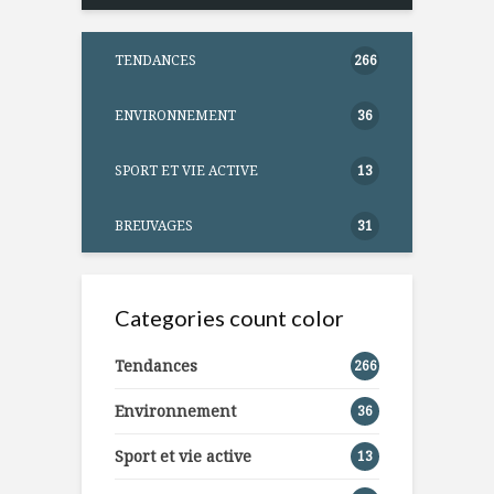
TENDANCES
266
ENVIRONNEMENT
36
SPORT ET VIE ACTIVE
13
BREUVAGES
31
Categories count color
Tendances
266
Environnement
36
Sport et vie active
13