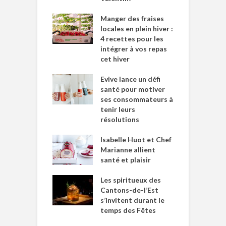
Manger des fraises
locales en plein hiver :
4 recettes pour les
intégrer à vos repas
cet hiver
Evive lance un défi
santé pour motiver
ses consommateurs à
tenir leurs
résolutions
Isabelle Huot et Chef
Marianne allient
santé et plaisir
Les spiritueux des
Cantons-de-l’Est
s’invitent durant le
temps des Fêtes