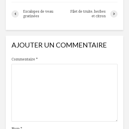
Escalopes de veau
Filet de truite, herbes
gratinées
et citron
AJOUTER UN COMMENTAIRE
Commentaire
*
Nom
*