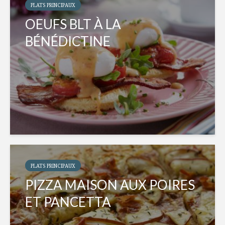
PLATS PRINCIPAUX
OEUFS BLT À LA
BÉNÉDICTINE
PLATS PRINCIPAUX
PIZZA MAISON AUX POIRES
ET PANCETTA