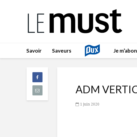
Savoir
Saveurs
Je m’abo
ADM VERTIC
1 juin 2020