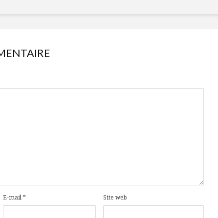
MENTAIRE
E-mail
*
Site web