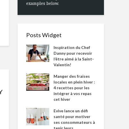
examples below.
Posts Widget
Inspiration du Chef
Danny pour recevoir
l’être aimé à la Saint-
Valentin!
Manger des fraises
locales en plein hiver :
4 recettes pour les
Y
intégrer à vos repas
cet hiver
Evive lance un défi
santé pour motiver
ses consommateurs à
tenir leurs