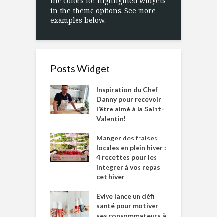
the colors for highlighted widgets
in the theme options. See more
examples below.
Posts Widget
Inspiration du Chef
Danny pour recevoir
l’être aimé à la Saint-
Valentin!
Manger des fraises
locales en plein hiver :
4 recettes pour les
intégrer à vos repas
cet hiver
Evive lance un défi
santé pour motiver
ses consommateurs à