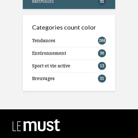
BREUVAGES
31
Categories count color
Tendances
266
Environnement
36
Sport et vie active
13
Breuvages
31