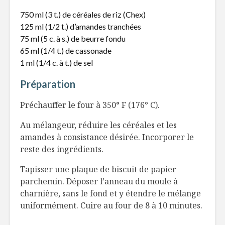
750 ml (3 t.) de céréales de riz (Chex)
125 ml (1/2 t.) d’amandes tranchées
75 ml (5 c. à s.) de beurre fondu
65 ml (1/4 t.) de cassonade
1 ml (1/4 c. à t.) de sel
Préparation
Préchauffer le four à 350° F (176° C).
Au mélangeur, réduire les céréales et les
amandes à consistance désirée. Incorporer le
reste des ingrédients.
Tapisser une plaque de biscuit de papier
parchemin. Déposer l’anneau du moule à
charnière, sans le fond et y étendre le mélange
uniformément. Cuire au four de 8 à 10 minutes.