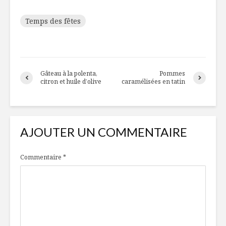
Temps des fêtes
Gâteau à la polenta,
Pommes
citron et huile d’olive
caramélisées en tatin
AJOUTER UN COMMENTAIRE
Commentaire
*