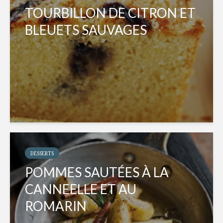
TOURBILLON DE CITRON ET
BLEUETS SAUVAGES
DESSERTS
POMMES SAUTÉES À LA
CANNEELLE ET AU
ROMARIN