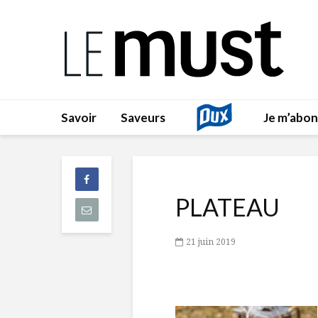
Savoir
Saveurs
Je m’abo
PLATEAU
21 juin 2019