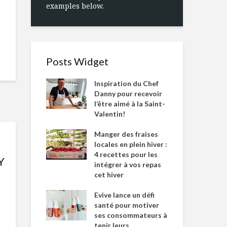
examples below.
Posts Widget
Inspiration du Chef
Danny pour recevoir
l’être aimé à la Saint-
Valentin!
Manger des fraises
locales en plein hiver :
4 recettes pour les
Y
intégrer à vos repas
cet hiver
Evive lance un défi
santé pour motiver
ses consommateurs à
tenir leurs