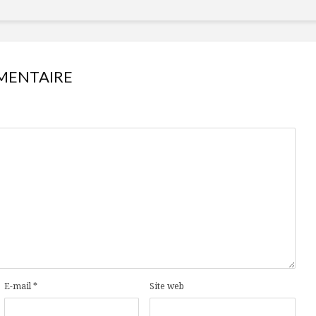
MENTAIRE
E-mail
*
Site web