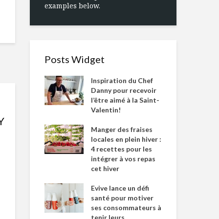
examples below.
Posts Widget
Inspiration du Chef
Danny pour recevoir
l’être aimé à la Saint-
Valentin!
Y
Manger des fraises
locales en plein hiver :
4 recettes pour les
intégrer à vos repas
cet hiver
Evive lance un défi
santé pour motiver
ses consommateurs à
tenir leurs