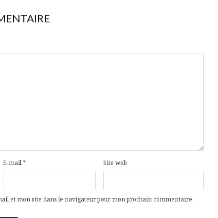
MENTAIRE
E-mail
*
Site web
il et mon site dans le navigateur pour mon prochain commentaire.