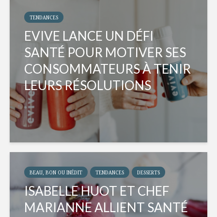
TENDANCES
EVIVE LANCE UN DÉFI
SANTÉ POUR MOTIVER SES
CONSOMMATEURS À TENIR
LEURS RÉSOLUTIONS
BEAU, BON OU INÉDIT
TENDANCES
DESSERTS
ISABELLE HUOT ET CHEF
MARIANNE ALLIENT SANTÉ