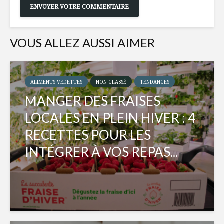
VOUS ALLEZ AUSSI AIMER
ALIMENTS VEDETTES
NON CLASSÉ
TENDANCES
MANGER DES FRAISES
LOCALES EN PLEIN HIVER : 4
RECETTES POUR LES
INTÉGRER À VOS REPAS...