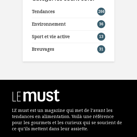
Tendances
266
Environnement
36
Sport et vie active
13
Breuvages
31
LE must est un magazine qui met de l’avant les
tendances en alimentation. Voilà une référence
pour les gourmets et les curieux qui se soucient de
ce qu’ils mettent dans leur assiette.