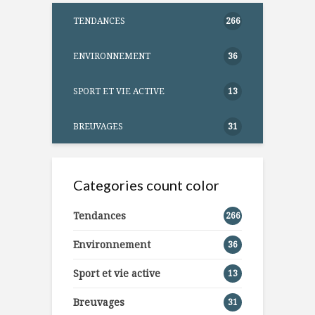
TENDANCES
266
ENVIRONNEMENT
36
SPORT ET VIE ACTIVE
13
BREUVAGES
31
Categories count color
Tendances
266
Environnement
36
Sport et vie active
13
Breuvages
31