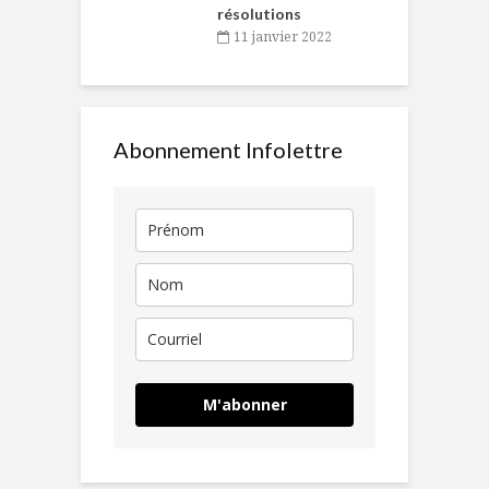
résolutions
11 janvier 2022
Abonnement Infolettre
M'abonner