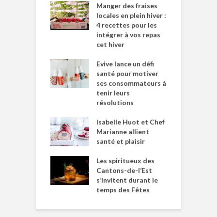
Manger des fraises
locales en plein hiver :
4 recettes pour les
intégrer à vos repas
cet hiver
Evive lance un défi
santé pour motiver
ses consommateurs à
tenir leurs
résolutions
Isabelle Huot et Chef
Marianne allient
santé et plaisir
Les spiritueux des
Cantons-de-l’Est
s’invitent durant le
temps des Fêtes