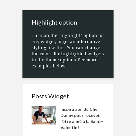
Highlight option
Turn on the "highlight" option for
any widget, to get an alternative
styling like this. You can change
the colors for highlighted widgets
in the theme options. See more
examples below.
Posts Widget
Inspiration du Chef
Danny pour recevoir
l’être aimé à la Saint-
Valentin!