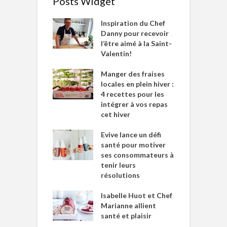
Posts Widget
Inspiration du Chef
Danny pour recevoir
l’être aimé à la Saint-
Valentin!
Manger des fraises
locales en plein hiver :
4 recettes pour les
intégrer à vos repas
cet hiver
Evive lance un défi
santé pour motiver
ses consommateurs à
tenir leurs
résolutions
Isabelle Huot et Chef
Marianne allient
santé et plaisir