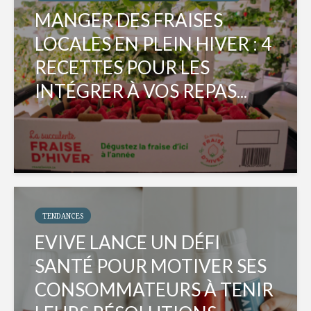
MANGER DES FRAISES
LOCALES EN PLEIN HIVER : 4
RECETTES POUR LES
INTÉGRER À VOS REPAS...
TENDANCES
EVIVE LANCE UN DÉFI
SANTÉ POUR MOTIVER SES
CONSOMMATEURS À TENIR