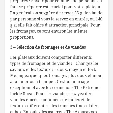
préparés ! Savoir pour combien de personnes il
faut se préparer est crucial pour votre plateau.
En général, on suggère de servir 55 g de viande
par personne si vous la servez en entrée, ou 140
g si elle fait office d’attraction principale. Pour
les fromages, ce sont environ les mêmes
proportions.
3 – Sélection de fromages et de viandes
Les plateaux doivent comporter différents
types de fromages et de viandes ! Changez les
saveurs et les textures – doux, moyen et fort.
Mélangez quelques fromages plus doux et mou
à tartiner ou à tremper. C’est un mariage
exceptionnel avec les cornichons The Extreme
Pickle Spear. Pour les viandes, essayez des
viandes épicées ou fumées de tailles et de
textures différentes, des tranches fines et des
cubes. Enroulez les asperges The Asparagoos