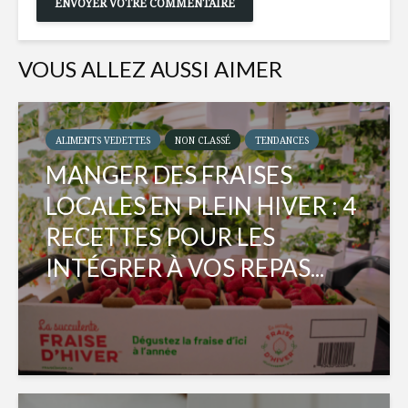
VOUS ALLEZ AUSSI AIMER
ALIMENTS VEDETTES
NON CLASSÉ
TENDANCES
MANGER DES FRAISES
LOCALES EN PLEIN HIVER : 4
RECETTES POUR LES
INTÉGRER À VOS REPAS...