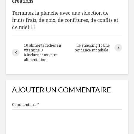
créations
Terminez la planche avec une sélection de
fruits frais, de noix, de confitures, de confits et
de miel ! !
10 aliments riches en
Le snacking 1 : Une
vitamine D
tendance mondiale
à inclure dans votre
alimentation
AJOUTER UN COMMENTAIRE
Commentaire
*