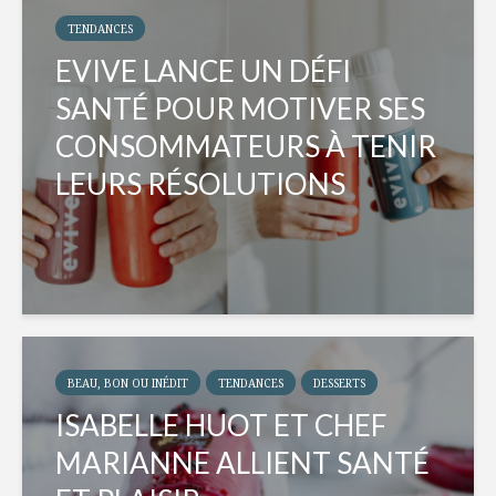
TENDANCES
EVIVE LANCE UN DÉFI
SANTÉ POUR MOTIVER SES
CONSOMMATEURS À TENIR
LEURS RÉSOLUTIONS
BEAU, BON OU INÉDIT
TENDANCES
DESSERTS
ISABELLE HUOT ET CHEF
MARIANNE ALLIENT SANTÉ