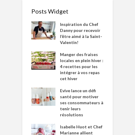
Posts Widget
Inspiration du Chef
Danny pour recevoir
l’être aimé à la Saint-
Valentin!
Manger des fraises
locales en plein hiver :
4 recettes pour les
intégrer à vos repas
cet hiver
Evive lance un défi
santé pour motiver
ses consommateurs à
tenir leurs
résolutions
Isabelle Huot et Chef
Marianne allient