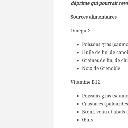
déprime qui pourrait reve
Sources alimentaires
Oméga-3
Poissons gras (saumo
Huile de lin, de cano
Graines de lin, de ch
Noix de Grenoble
Vitamine B12
Poissons gras (saumo
Crustacés (palourdes,
Bœuf, veau et abats (
Œufs