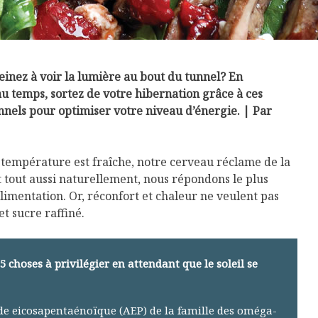
peinez à voir la lumière au bout du tunnel? En
u temps, sortez de votre hibernation grâce à ces
nnels pour optimiser votre niveau d’énergie. | Par
 température est fraîche, notre cerveau réclame de la
t tout aussi naturellement, nous répondons le plus
alimentation. Or, réconfort et chaleur ne veulent pas
t sucre raffiné.
choses à privilégier en attendant que le soleil se
ide eicosapentaénoïque (AEP) de la famille des oméga-