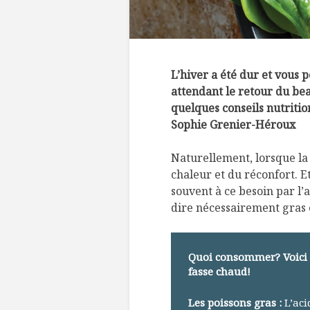
L’hiver a été dur et vous 
attendant le retour du bea
quelques conseils nutritio
Sophie Grenier-Héroux
Naturellement, lorsque la
chaleur et du réconfort. E
souvent à ce besoin par l’
dire nécessairement gras e
Quoi consommer? Voici 5 
fasse chaud!
Les poissons gras :
L’ac