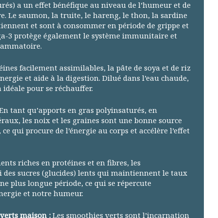
urés) a un effet bénéfique au niveau de l’humeur et de
e. Le saumon, la truite, le hareng, le thon, la sardine
iennent et sont à consommer en période de grippe et
ga-3 protège également le système immunitaire et
lammatoire.
ines facilement assimilables, la pâte de soya et de riz
nergie et aide à la digestion. Dilué dans l’eau chaude,
n idéale pour se réchauffer.
En tant qu’apports en gras polyinsaturés, en
raux, les noix et les graines sont une bonne source
, ce qui procure de l’énergie au corps et accélère l’effet
ents riches en protéines et en fibres, les
 des sucres (glucides) lents qui maintiennent le taux
ne plus longue période, ce qui se répercute
nergie et notre humeur.
 verts maison :
Les smoothies verts sont l’incarnation