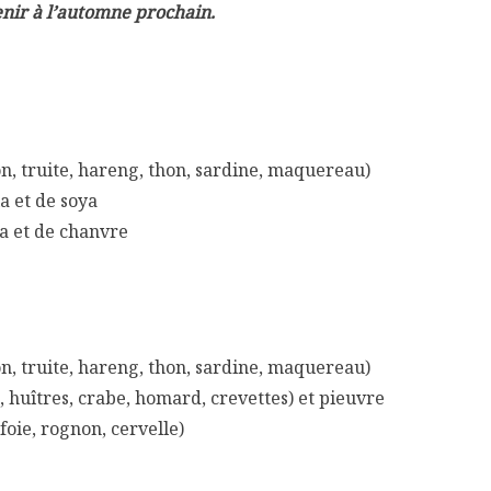
nir à l’automne prochain.
n, truite, hareng, thon, sardine, maquereau)
la et de soya
ia et de chanvre
n, truite, hareng, thon, sardine, maquereau)
 huîtres, crabe, homard, crevettes) et pieuvre
foie, rognon, cervelle)