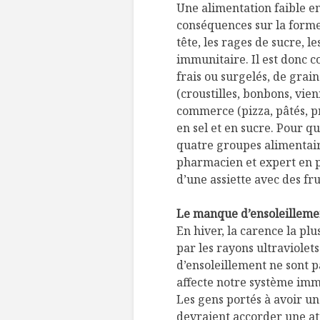
Une alimentation faible e
conséquences sur la forme
tête, les rages de sucre, l
immunitaire. Il est donc 
frais ou surgelés, de grain
(croustilles, bonbons, vien
commerce (pizza, pâtés, pr
en sel et en sucre. Pour qu
quatre groupes alimentair
pharmacien et expert en p
d’une assiette avec des fru
Le manque d’ensoleilleme
En hiver, la carence la p
par les rayons ultraviolets
d’ensoleillement ne sont
affecte notre système immu
Les gens portés à avoir u
devraient accorder une att