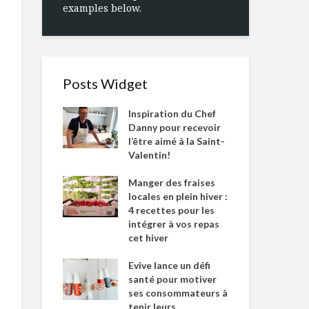
examples below.
Posts Widget
Inspiration du Chef
Danny pour recevoir
l’être aimé à la Saint-
Valentin!
Manger des fraises
locales en plein hiver :
4 recettes pour les
intégrer à vos repas
cet hiver
Evive lance un défi
santé pour motiver
ses consommateurs à
tenir leurs