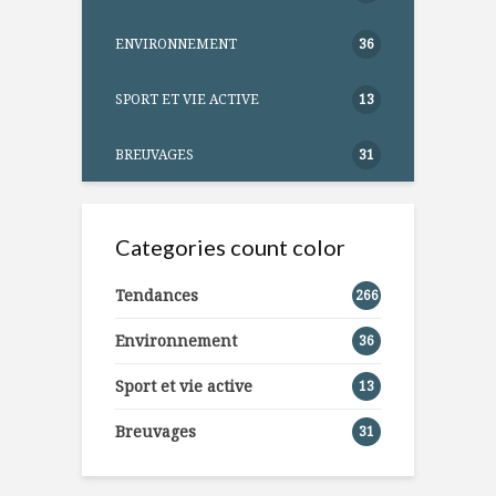
ENVIRONNEMENT
36
SPORT ET VIE ACTIVE
13
BREUVAGES
31
Categories count color
Tendances
266
Environnement
36
Sport et vie active
13
Breuvages
31