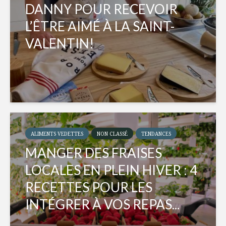
DANNY POUR RECEVOIR
L’ÊTRE AIMÉ À LA SAINT-
VALENTIN!
ALIMENTS VEDETTES
NON CLASSÉ
TENDANCES
MANGER DES FRAISES
LOCALES EN PLEIN HIVER : 4
RECETTES POUR LES
INTÉGRER À VOS REPAS...