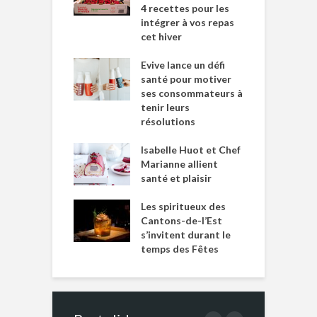
4 recettes pour les
intégrer à vos repas
cet hiver
Evive lance un défi
santé pour motiver
ses consommateurs à
tenir leurs
résolutions
Isabelle Huot et Chef
Marianne allient
santé et plaisir
Les spiritueux des
Cantons-de-l’Est
s’invitent durant le
temps des Fêtes