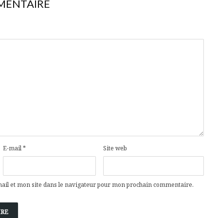
MENTAIRE
E-mail
*
Site web
il et mon site dans le navigateur pour mon prochain commentaire.