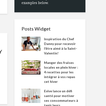
examples below.
Posts Widget
Inspiration du Chef
Danny pour recevoir
l’être aimé à la Saint-
Y
Valentin!
Manger des fraises
locales en plein hiver :
4 recettes pour les
intégrer à vos repas
cet hiver
Evive lance un défi
santé pour motiver
ses consommateurs à
tenir leurs