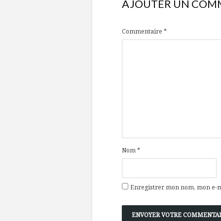
AJOUTER UN COM
Commentaire
*
Nom
*
Enregistrer mon nom, mon e-ma